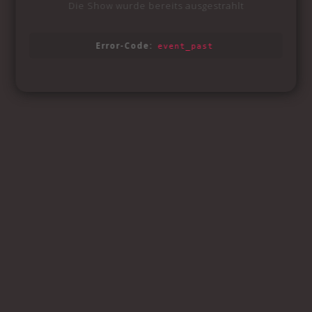
Die Show wurde bereits ausgestrahlt
Error-Code:
event_past